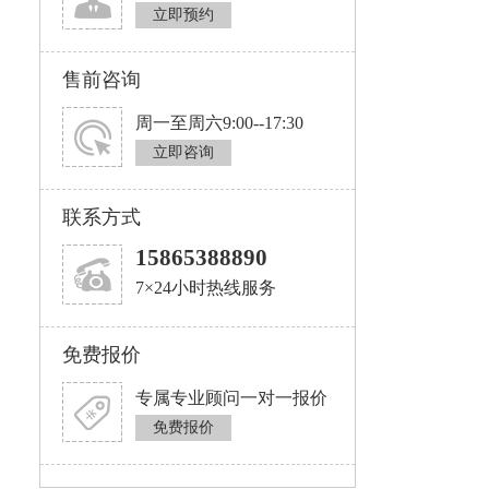
立即预约
售前咨询
周一至周六9:00--17:30
立即咨询
联系方式
15865388890
7×24小时热线服务
免费报价
专属专业顾问一对一报价
免费报价