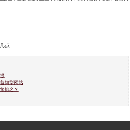
几点
提
营销型网站
擎排名？