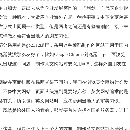
力加大，走出去成为企业发展突围的一把利剑，而代表企业形
文这一种版本，为适应企业海外布局，往往要建立中英文两种甚
在形式上同属一种类型，但是两者之间还是有些差别的，接下来
怎样做才会符合当地人的浏览习惯。
采用的是gb2312编码，采用这种编码制作的网站适用于国内
没那么友好了，比如Google Chrome浏览器，在上面浏览
出现这种问题，制作英文网站时要采用utf8，这样外国朋友在
站在页面排版布局两者是不同的，我们在浏览英文网站时会发
。不像中文网站，页面从头拉到尾要好几秒，英文网站追求的是
格有关，所以设计英文网站时，应考虑到当地人的审美习惯。
既然是给外国人的看的，那就要首先选择本国的服务器，这样
这些，但是记住以上三个大的方向，制作英文网站就不会出大